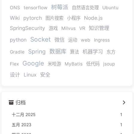
树莓派
ONS
tensorflow
自然语言处理
Ubuntu
Wiki
pytorch
Node.js
图片搜索
小程序
SpringSecurity
知识管理
游戏
Milvus
VR
Socket
python
微信
运动
web
Ingress
Spring
数据库
机器学习
Gradle
算法
东方
Google
Flex
米哈游
MyBatis
低代码
jsoup
设计
Linux
安全
归档
十二月 2025
1
五月 2023
1