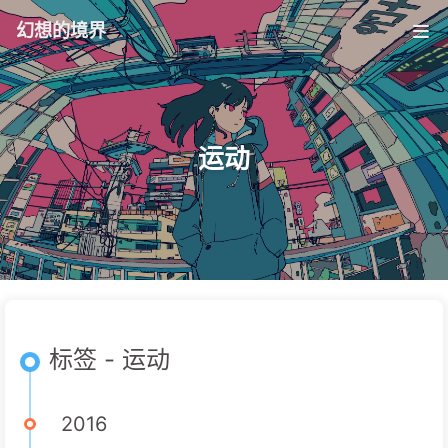
幻想的境界
运动
标签 - 运动
2016