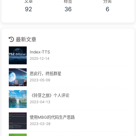
文章
标签
分类
92
36
6
最新文章
Index-TTS
2025-12-14
愿此行，终抵群星
2023-05-09
《铃芽之旅》个人评论
2023-04-13
使用MBG的代码生产思路
2023-03-28