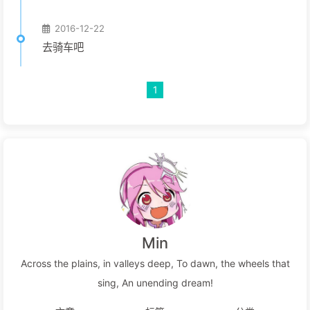
2016-12-22
去骑车吧
1
Min
Across the plains, in valleys deep, To dawn, the wheels that
sing, An unending dream!