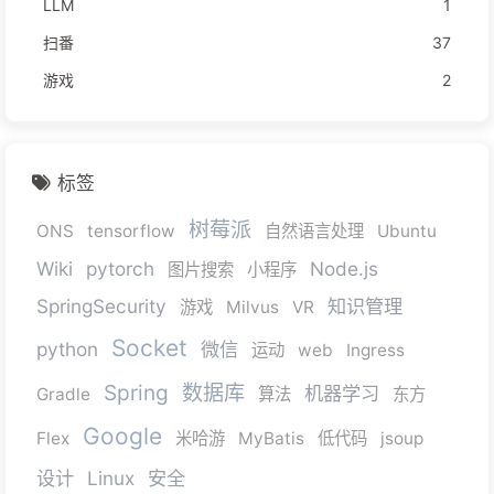
LLM
1
扫番
37
游戏
2
标签
树莓派
ONS
tensorflow
自然语言处理
Ubuntu
Wiki
pytorch
Node.js
图片搜索
小程序
SpringSecurity
知识管理
游戏
Milvus
VR
Socket
python
微信
运动
web
Ingress
Spring
数据库
机器学习
Gradle
算法
东方
Google
Flex
米哈游
MyBatis
低代码
jsoup
设计
Linux
安全